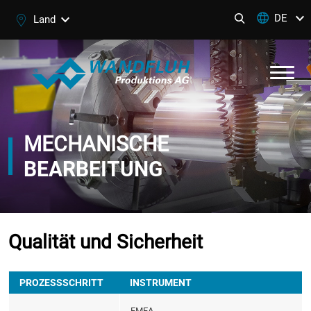
DE
Land
MECHANISCHE
BEARBEITUNG
Qualität und Sicherheit
PROZESSSCHRITT
INSTRUMENT
FMEA