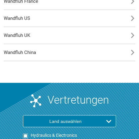
Wandfluh France
Wandfluh US
Wandfluh UK
Wandfluh China
Vertretungen
Land auswählen
Hydraulics & Electronics